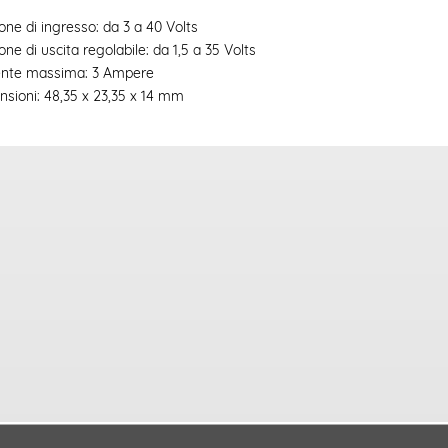
one di ingresso: da 3 a 40 Volts
one di uscita regolabile: da 1,5 a 35 Volts
ente massima: 3 Ampere
sioni: 48,35 x 23,35 x 14 mm