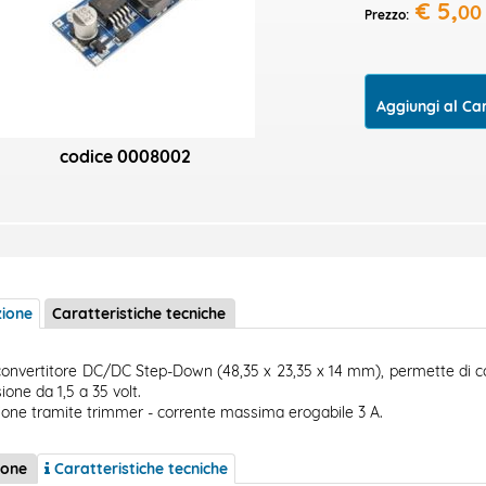
€
5,
00
Prezzo:
Aggiungi al Ca
codice
0008002
zione
Caratteristiche tecniche
convertitore DC/DC Step-Down (48,35 x 23,35 x 14 mm), permette di co
ione da 1,5 a 35 volt.
one tramite trimmer - corrente massima erogabile 3 A.
ione
Caratteristiche tecniche