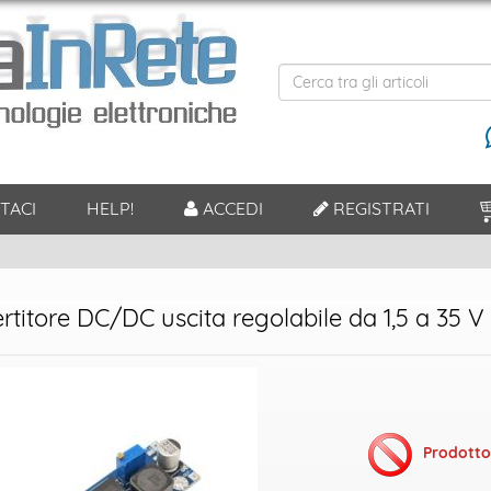
TACI
HELP!
ACCEDI
REGISTRATI
rtitore DC/DC uscita regolabile da 1,5 a 35 V
Prodotto