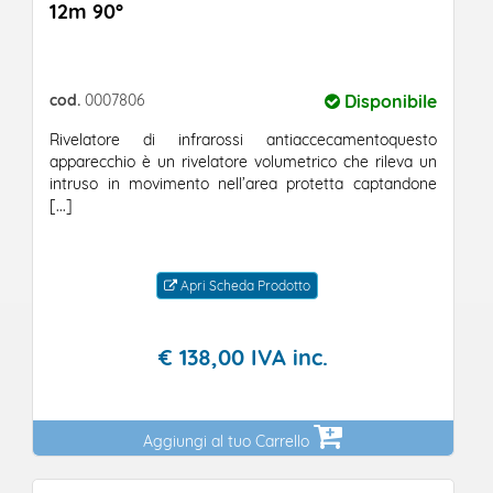
12m 90°
cod.
0007806
Disponibile
Rivelatore di infrarossi antiaccecamentoquesto
apparecchio è un rivelatore volumetrico che rileva un
intruso in movimento nell’area protetta captandone
[...]
Apri Scheda Prodotto
€
138,
00
IVA inc.
Aggiungi al tuo Carrello