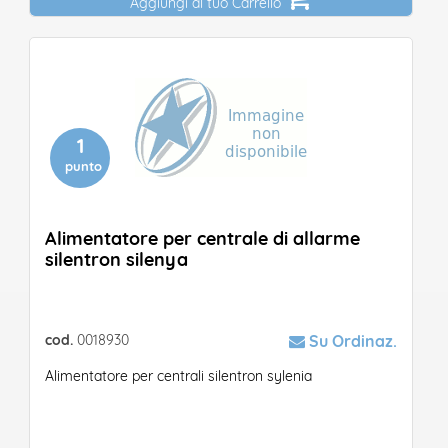
Aggiungi al tuo Carrello
1
punto
Alimentatore per centrale di allarme
silentron silenya
cod.
0018930
Su Ordinaz.
Alimentatore per centrali silentron sylenia