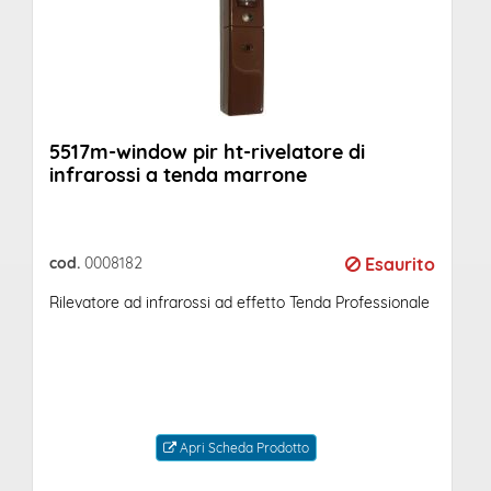
5517m-window pir ht-rivelatore di
infrarossi a tenda marrone
cod.
0008182
Esaurito
Rilevatore ad infrarossi ad effetto Tenda Professionale
Apri Scheda Prodotto