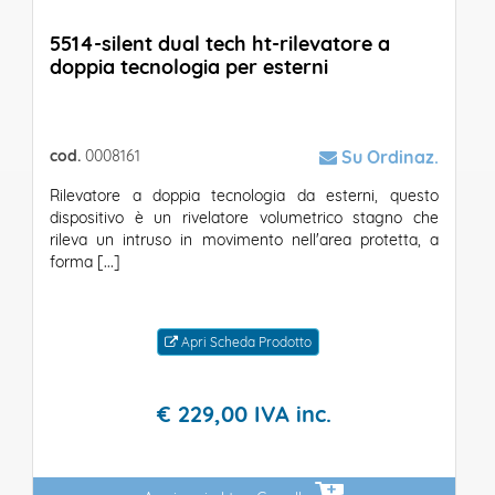
5514-silent dual tech ht-rilevatore a
doppia tecnologia per esterni
cod.
0008161
Su Ordinaz.
Rilevatore a doppia tecnologia da esterni, questo
dispositivo è un rivelatore volumetrico stagno che
rileva un intruso in movimento nell'area protetta, a
forma [...]
Apri Scheda Prodotto
€
229,
00
IVA inc.