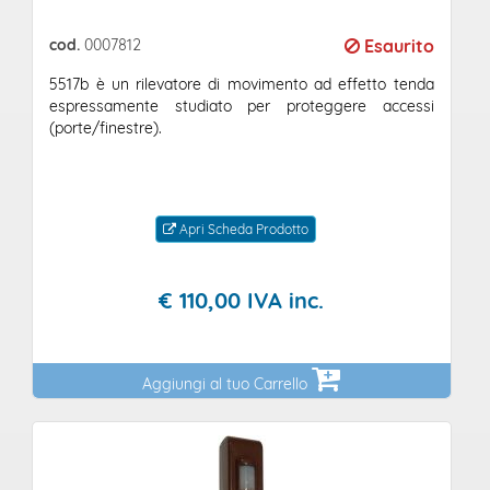
cod.
0007812
Esaurito
5517b è un rilevatore di movimento ad effetto tenda
espressamente studiato per proteggere accessi
(porte/finestre).
Apri Scheda Prodotto
€
110,
00
IVA inc.
Aggiungi al tuo Carrello