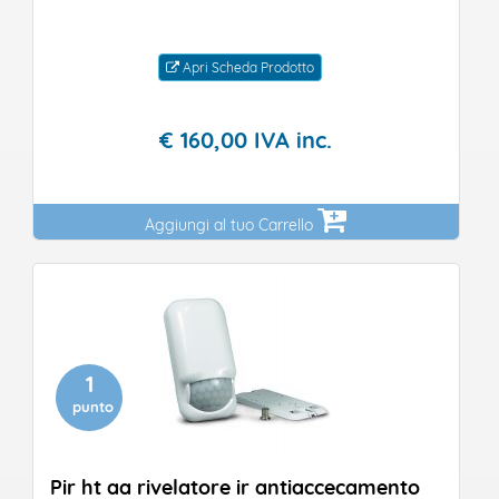
Apri Scheda Prodotto
€
160,
00
IVA inc.
Aggiungi al tuo Carrello
1
punto
Pir ht aa rivelatore ir antiaccecamento