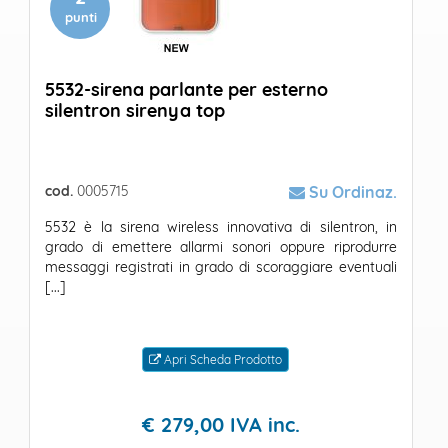
punti
5532-sirena parlante per esterno
silentron sirenya top
cod.
0005715
Su Ordinaz.
5532 è la sirena wireless innovativa di silentron, in
grado di emettere allarmi sonori oppure riprodurre
messaggi registrati in grado di scoraggiare eventuali
[...]
Apri Scheda Prodotto
€
279,
00
IVA inc.