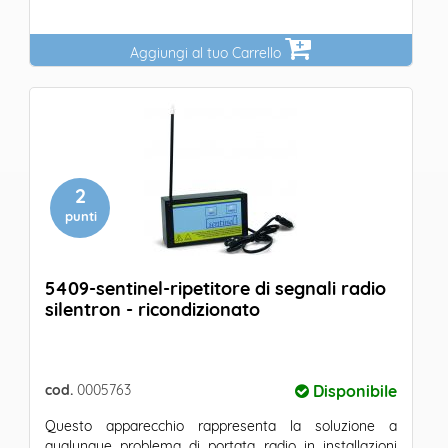
Aggiungi al tuo Carrello
2
punti
5409-sentinel-ripetitore di segnali radio
silentron - ricondizionato
cod.
0005763
Disponibile
Questo apparecchio rappresenta la soluzione a
qualunque problema di portata radio in installazioni