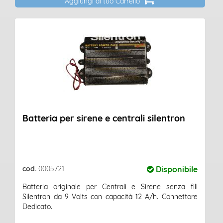
Aggiungi al tuo Carrello
Batteria per sirene e centrali silentron
cod.
0005721
Disponibile
Batteria originale per Centrali e Sirene senza fili
Silentron da 9 Volts con capacità 12 A/h. Connettore
Dedicato.