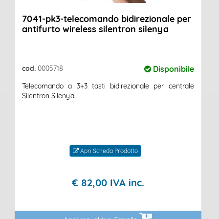
7041-pk3-telecomando bidirezionale per
antifurto wireless silentron silenya
cod.
0005718
Disponibile
Telecomando a 3+3 tasti bidirezionale per centrale
Silentron Silenya.
Apri Scheda Prodotto
€
82,
00
IVA inc.