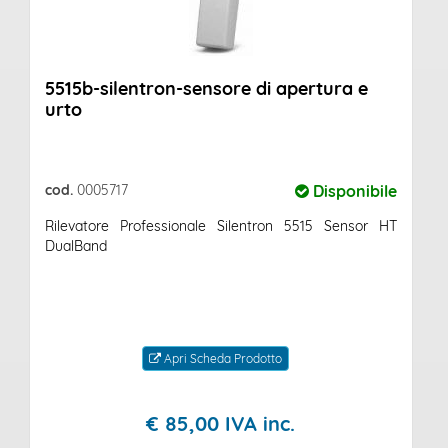
5515b-silentron-sensore di apertura e
urto
cod.
0005717
Disponibile
Rilevatore Professionale Silentron 5515 Sensor HT
DualBand
Apri Scheda Prodotto
€
85,
00
IVA inc.