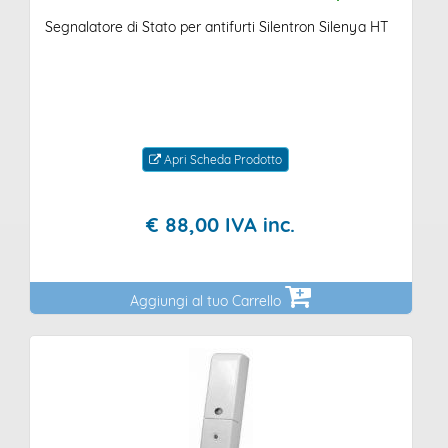
Segnalatore di Stato per antifurti Silentron Silenya HT
Apri Scheda Prodotto
€
88,
00
IVA inc.
Aggiungi al tuo Carrello