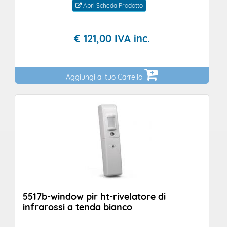
Apri Scheda Prodotto
€
121,
00
IVA inc.
Aggiungi al tuo Carrello
5517b-window pir ht-rivelatore di
infrarossi a tenda bianco