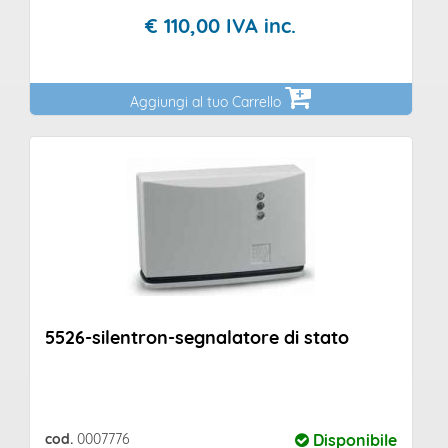
€
110,
00
IVA inc.
Aggiungi al tuo Carrello
5526-silentron-segnalatore di stato
cod.
0007776
Disponibile